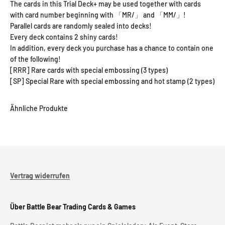
The cards in this Trial Deck+ may be used together with cards
with card number beginning with 「MR/」 and 「MM/」!
Parallel cards are randomly sealed into decks!
Every deck contains 2 shiny cards!
In addition, every deck you purchase has a chance to contain one
of the following!
[RRR] Rare cards with special embossing (3 types)
[SP] Special Rare with special embossing and hot stamp (2 types)
Vertrag widerrufen
Über Battle Bear Trading Cards & Games