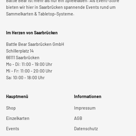
Battle Bear ist mehr als nur ein Spieleladen: Als Event-Store
bieten wir hier in Saarbrücken spannende Events rund um
Sammelkarten & Tabletop-Systeme.
Im Herzen von Saarbrücken
Battle Bear Saarbrücken GmbH
Schillerplatz 14
66111 Saarbrücken
Mo - Di: 11:00 - 19:00 Uhr
Mi - Fr: 11:00 - 20:00 Uhr
Sa: 10:00 - 18:00 Uhr
Hauptmenü
Informationen
Shop
Impressum
Einzelkarten
AGB
Events
Datenschutz