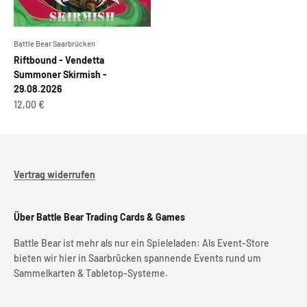
Battle Bear Saarbrücken
Riftbound - Vendetta
Summoner Skirmish -
29.08.2026
Angebot
12,00 €
Vertrag widerrufen
Über Battle Bear Trading Cards & Games
Battle Bear ist mehr als nur ein Spieleladen: Als Event-Store
bieten wir hier in Saarbrücken spannende Events rund um
Sammelkarten & Tabletop-Systeme.