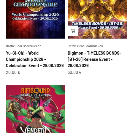
Battle Bear Saarbrücken
Battle Bear Saarbrücken
Yu-Gi-Oh! - World
Digimon - TIMELESS BONDS-
Championship 2026 -
[BT-26] Release Event -
Celebration Event - 29.08.2026
29.08.2026
Angebot
Angebot
20,00 €
30,00 €