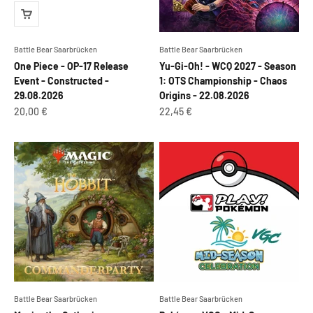
Battle Bear Saarbrücken
Battle Bear Saarbrücken
One Piece - OP-17 Release
Yu-Gi-Oh! - WCQ 2027 - Season
Event - Constructed -
1: OTS Championship - Chaos
29.08.2026
Origins - 22.08.2026
Angebot
Angebot
20,00 €
22,45 €
Battle Bear Saarbrücken
Battle Bear Saarbrücken