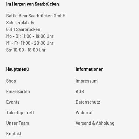
Im Herzen von Saarbrücken
Battle Bear Saarbrücken GmbH
Schillerplatz 14
66111 Saarbrücken
Mo - Di: 11:00 - 19:00 Uhr
Mi - Fr: 11:00 - 20:00 Uhr
Sa: 10:00 - 18:00 Uhr
Hauptmenü
Informationen
Shop
Impressum
Einzelkarten
AGB
Events
Datenschutz
Tabletop-Treff
Widerruf
Unser Team
Versand & Abholung
Kontakt