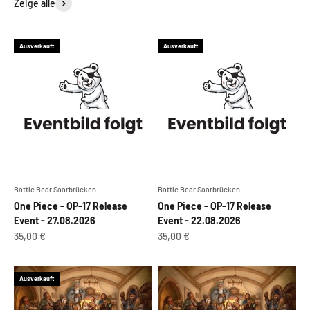
Zeige alle
Ausverkauft
Ausverkauft
Battle Bear Saarbrücken
Battle Bear Saarbrücken
One Piece - OP-17 Release
One Piece - OP-17 Release
Event - 27.08.2026
Event - 22.08.2026
Angebot
Angebot
35,00 €
35,00 €
Ausverkauft