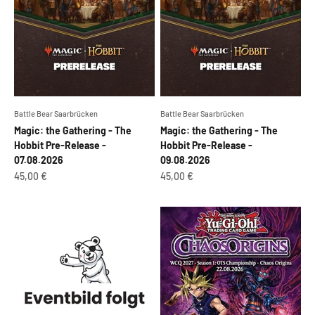
Battle Bear Saarbrücken
Battle Bear Saarbrücken
Magic: the Gathering - The
Magic: the Gathering - The
Hobbit Pre-Release -
Hobbit Pre-Release -
07.08.2026
09.08.2026
Angebot
Angebot
45,00 €
45,00 €