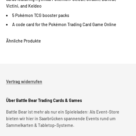
Victini, and Keldeo
5 Pokémon TCG booster packs
A code card for the Pokémon Trading Card Game Online
Vertrag widerrufen
Über Battle Bear Trading Cards & Games
Battle Bear ist mehr als nur ein Spieleladen: Als Event-Store
bieten wir hier in Saarbrücken spannende Events rund um
Sammelkarten & Tabletop-Systeme.