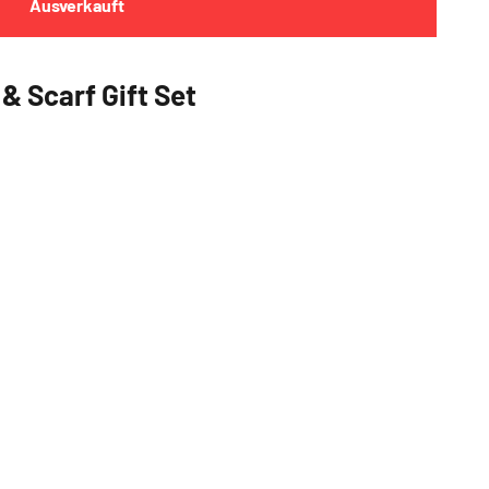
Ausverkauft
& Scarf Gift Set