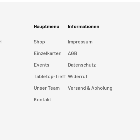
Hauptmenü
Informationen
H
Shop
Impressum
Einzelkarten
AGB
Events
Datenschutz
Tabletop-Treff
Widerruf
Unser Team
Versand & Abholung
Kontakt