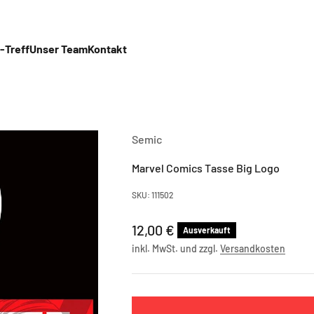
-Treff
Unser Team
Kontakt
Semic
Marvel Comics Tasse Big Logo
SKU: 111502
Angebot
12,00 €
Ausverkauft
inkl. MwSt. und zzgl.
Versandkosten