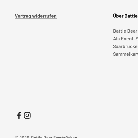
Vertrag widerrufen
Über Battle
Battle Bear
Als Event-S
Saarbrücke
Sammelkart
© 2026, Battle Bear Saarbrücken.