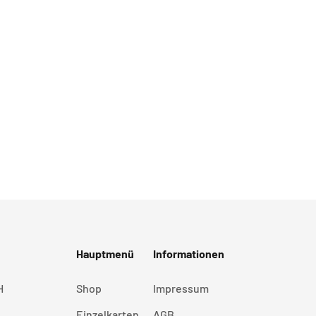
Hauptmenü
Informationen
H
Shop
Impressum
Einzelkarten
AGB