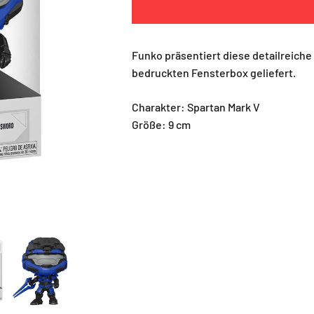
Funko präsentiert diese detailreiche F
bedruckten Fensterbox geliefert.
Charakter: Spartan Mark V
Größe: 9 cm