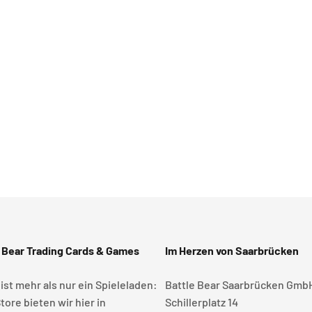
 Bear Trading Cards & Games
Im Herzen von Saarbrücken
 ist mehr als nur ein Spieleladen:
Battle Bear Saarbrücken Gmb
tore bieten wir hier in
Schillerplatz 14