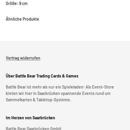
Größe: 9 cm
Vertrag widerrufen
Über Battle Bear Trading Cards & Games
Battle Bear ist mehr als nur ein Spieleladen: Als Event-Store
bieten wir hier in Saarbrücken spannende Events rund um
Sammelkarten & Tabletop-Systeme.
Im Herzen von Saarbrücken
Battle Bear Saarbrücken GmbH